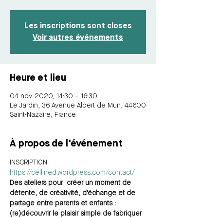
Les inscriptions sont closes
Voir autres événements
Heure et lieu
04 nov. 2020, 14:30 – 16:30
Le Jardin, 36 Avenue Albert de Mun, 44600
Saint-Nazaire, France
À propos de l'événement
INSCRIPTION : 
https://cellined.wordpress.com/contact/
Des ateliers pour  créer un moment de 
détente, de créativité, d'échange et de 
partage entre parents et enfants : 
(re)découvrir le plaisir simple de fabriquer 